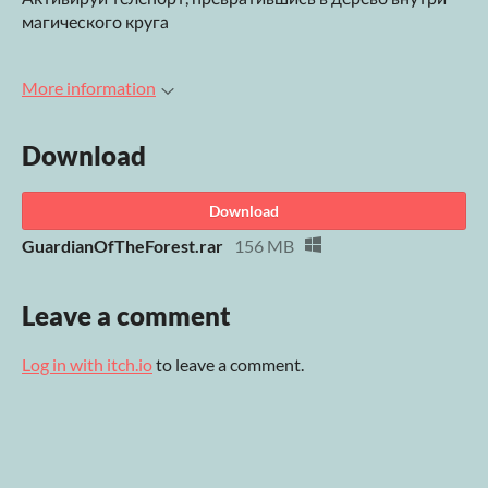
магического круга
More information
Download
Download
GuardianOfTheForest.rar
156 MB
Leave a comment
Log in with itch.io
to leave a comment.